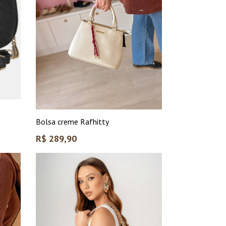
Bolsa creme Rafhitty
Preço
R$ 289,90
normal