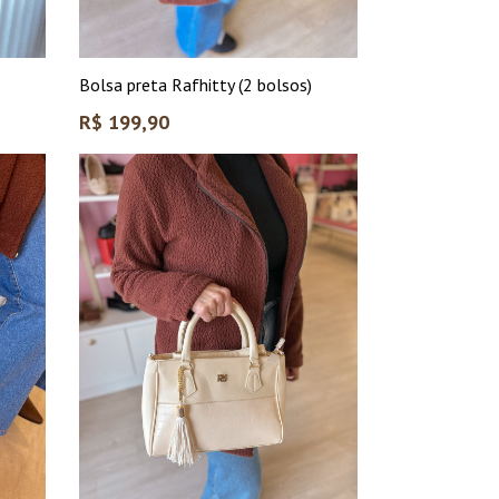
Bolsa preta Rafhitty (2 bolsos)
Preço
R$ 199,90
normal