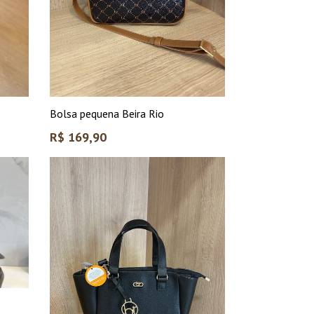
Bolsa pequena Beira Rio
Preço
R$ 169,90
normal