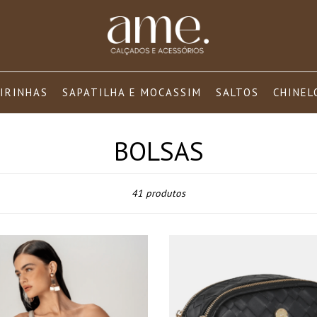
IRINHAS
SAPATILHA E MOCASSIM
SALTOS
CHINEL
BOLSAS
Ordenar
41 produtos