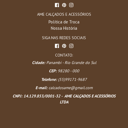
Facebook
Pinterest
Instagram
AME CALÇADOS E ACESSÓRIOS
Política de Troca
Nossa História
SIGA NAS REDES SOCIAIS
Facebook
Pinterest
Instagram
CONTATO:
Cidade:
Panambi - Rio Grande do Sul
CEP:
98280 - 000
Telefone:
(55)99171-9687
E-mail:
calcadosame@gmail.com
CNPJ:
14.129.853/0001-32 - AME CALÇADOS E ACESSÓRIOS
LTDA