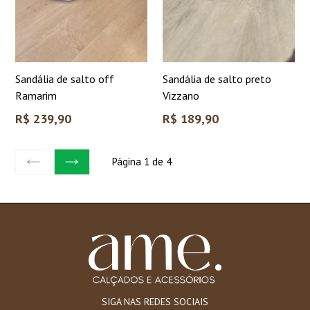
Sandália de salto off
Sandália de salto preto
Ramarim
Vizzano
Preço
Preço
R$ 239,90
R$ 189,90
normal
normal
Página 1 de 4
ANTERIOR
SEGUINTE
SIGA NAS REDES SOCIAIS