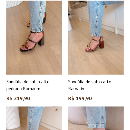
Sandália de salto alto
Sandália de salto alto
pedraria Ramarim
Ramarim
Preço
Preço
R$ 219,90
R$ 199,90
normal
normal