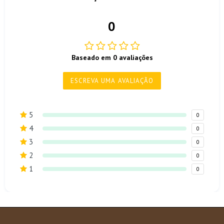
0
Baseado em 0 avaliações
ESCREVA UMA AVALIAÇÃO
5
0
4
0
3
0
2
0
1
0