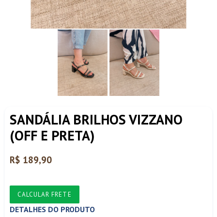
SANDÁLIA BRILHOS VIZZANO
(OFF E PRETA)
Preço
R$ 189,90
normal
CALCULAR FRETE
DETALHES DO PRODUTO