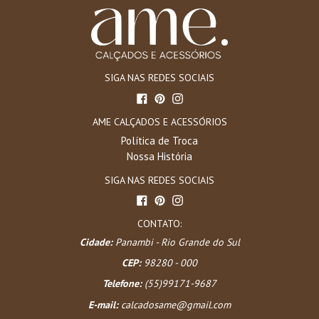
SIGA NAS REDES SOCIAIS
Facebook
Pinterest
Instagram
AME CALÇADOS E ACESSÓRIOS
Política de Troca
Nossa História
SIGA NAS REDES SOCIAIS
Facebook
Pinterest
Instagram
CONTATO:
Cidade:
Panambi - Rio Grande do Sul
CEP:
98280 - 000
Telefone:
(55)99171-9687
E-mail:
calcadosame@gmail.com