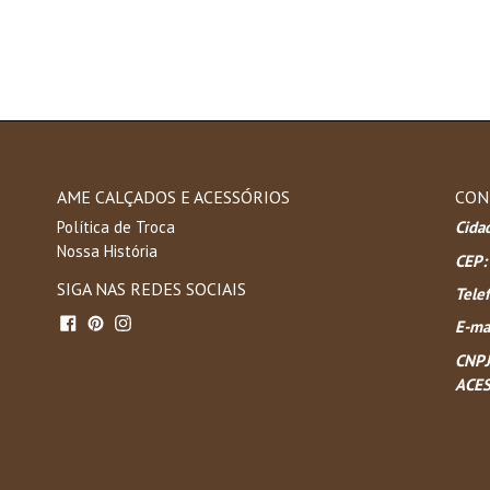
AME CALÇADOS E ACESSÓRIOS
CON
Política de Troca
Cida
Nossa História
CEP:
SIGA NAS REDES SOCIAIS
Tele
Facebook
Pinterest
Instagram
E-mai
CNPJ
ACES