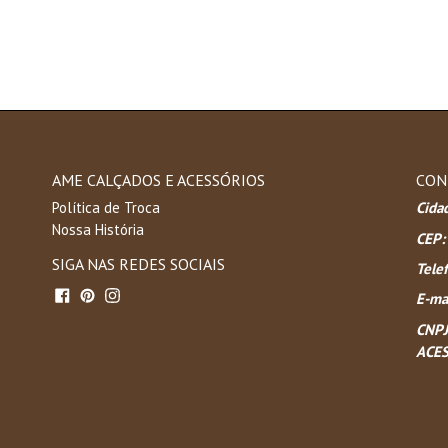
AME CALÇADOS E ACESSÓRIOS
CON
Política de Troca
Cida
Nossa História
CEP:
SIGA NAS REDES SOCIAIS
Tele
Facebook
Pinterest
Instagram
E-mai
CNPJ
ACES