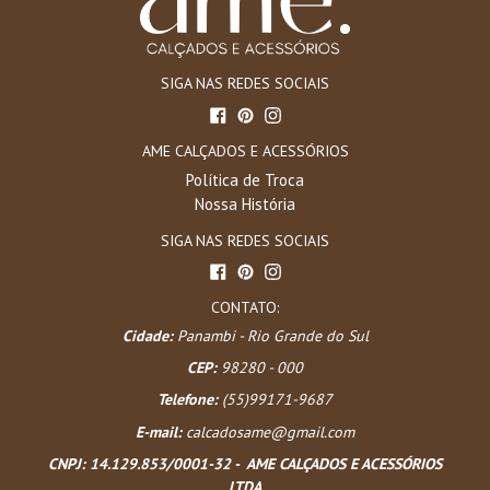
SIGA NAS REDES SOCIAIS
Facebook
Pinterest
Instagram
AME CALÇADOS E ACESSÓRIOS
Política de Troca
Nossa História
SIGA NAS REDES SOCIAIS
Facebook
Pinterest
Instagram
CONTATO:
Cidade:
Panambi - Rio Grande do Sul
CEP:
98280 - 000
Telefone:
(55)99171-9687
E-mail:
calcadosame@gmail.com
CNPJ:
14.129.853/0001-32 - AME CALÇADOS E ACESSÓRIOS
LTDA