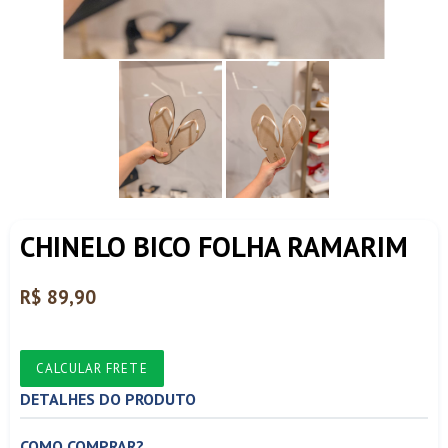
CHINELO BICO FOLHA RAMARIM
Preço
R$ 89,90
normal
CALCULAR FRETE
DETALHES DO PRODUTO
COMO COMPRAR?