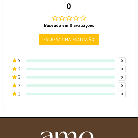
0
Baseado em 0 avaliações
ESCREVA UMA AVALIAÇÃO
5
0
4
0
3
0
2
0
1
0