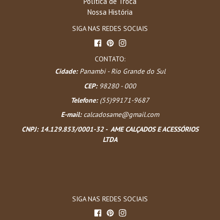
Política de Troca
Nossa História
SIGA NAS REDES SOCIAIS
Facebook
Pinterest
Instagram
CONTATO:
Cidade:
Panambi - Rio Grande do Sul
CEP:
98280 - 000
Telefone:
(55)99171-9687
E-mail:
calcadosame@gmail.com
CNPJ:
14.129.853/0001-32 - AME CALÇADOS E ACESSÓRIOS
LTDA
SIGA NAS REDES SOCIAIS
Facebook
Pinterest
Instagram