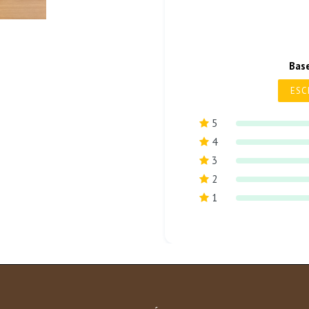
Bas
ESC
5
4
3
2
1