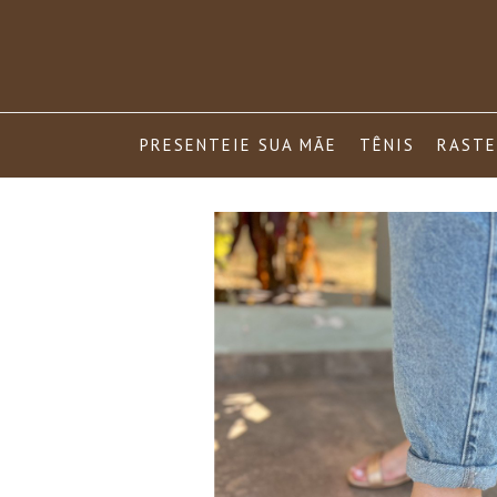
Pular
para
o
conteúdo
PRESENTEIE SUA MÃE
TÊNIS
RASTE