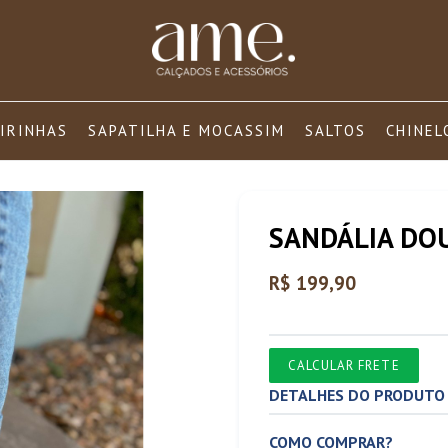
IRINHAS
SAPATILHA E MOCASSIM
SALTOS
CHINEL
SANDÁLIA DO
Preço
R$ 199,90
normal
CALCULAR FRETE
DETALHES DO PRODUTO
COMO COMPRAR?