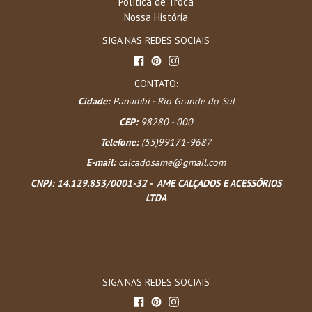
Política de Troca
Nossa História
SIGA NAS REDES SOCIAIS
Facebook
Pinterest
Instagram
CONTATO:
Cidade:
Panambi - Rio Grande do Sul
CEP:
98280 - 000
Telefone:
(55)99171-9687
E-mail:
calcadosame@gmail.com
CNPJ:
14.129.853/0001-32 - AME CALÇADOS E ACESSÓRIOS
LTDA
SIGA NAS REDES SOCIAIS
Facebook
Pinterest
Instagram