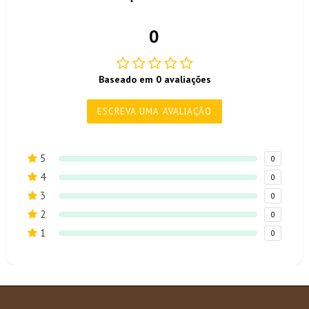
0
Baseado em 0 avaliações
ESCREVA UMA AVALIAÇÃO
5
0
4
0
3
0
2
0
1
0