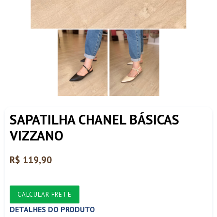
SAPATILHA CHANEL BÁSICAS
VIZZANO
Preço
R$ 119,90
normal
CALCULAR FRETE
DETALHES DO PRODUTO