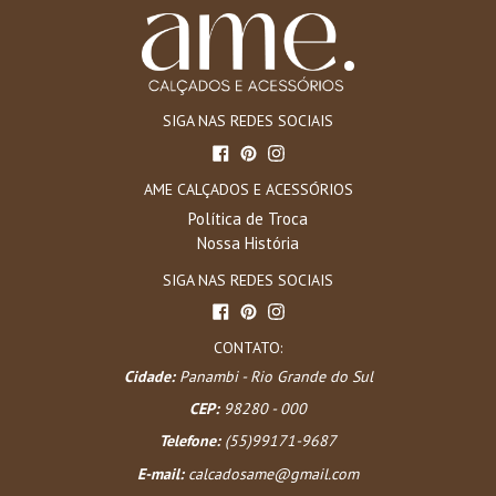
SIGA NAS REDES SOCIAIS
Facebook
Pinterest
Instagram
AME CALÇADOS E ACESSÓRIOS
Política de Troca
Nossa História
SIGA NAS REDES SOCIAIS
Facebook
Pinterest
Instagram
CONTATO:
Cidade:
Panambi - Rio Grande do Sul
CEP:
98280 - 000
Telefone:
(55)99171-9687
E-mail:
calcadosame@gmail.com